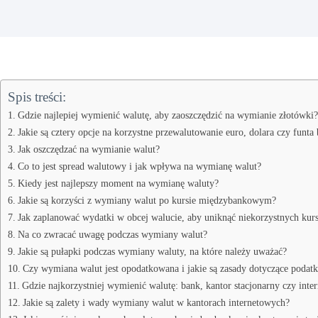
Spis treści:
Gdzie najlepiej wymienić walutę, aby zaoszczędzić na wymianie złotówki?
Jakie są cztery opcje na korzystne przewalutowanie euro, dolara czy funta 
Jak oszczędzać na wymianie walut?
Co to jest spread walutowy i jak wpływa na wymianę walut?
Kiedy jest najlepszy moment na wymianę waluty?
Jakie są korzyści z wymiany walut po kursie międzybankowym?
Jak zaplanować wydatki w obcej walucie, aby uniknąć niekorzystnych kur
Na co zwracać uwagę podczas wymiany walut?
Jakie są pułapki podczas wymiany waluty, na które należy uważać?
Czy wymiana walut jest opodatkowana i jakie są zasady dotyczące poda
Gdzie najkorzystniej wymienić walutę: bank, kantor stacjonarny czy inte
Jakie są zalety i wady wymiany walut w kantorach internetowych?