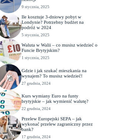
9 stycznia, 2025
Ile kosztuje 3-dniowy pobyt w
Londynie? Potrzebny budżet na
podróż w 2024
5 stycznia, 2025
Waluta w Walii – co musisz wiedzieć o
Funcie Brytyjskim?
1 stycznia, 2025
Gdzie i jak szukać mieszkania na
wynajem? To musisz wiedzieć!
27 grudnia, 2024
Kurs wymiany Euro na funty
brytyjskie – jak wymienić walutę?
22 grudnia, 2024
Przelew Europejski SEPA – jak
wykonać przelew zagraniczny przez
bank?
17 grudnia, 2024