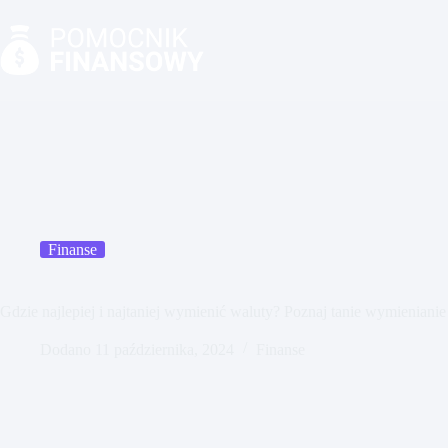
Przejdź
do
treści
Finanse
Gdzie najlepiej i najtaniej wymienić waluty? Poznaj tanie wymienianie
Dodano
11 października, 2024
Finanse