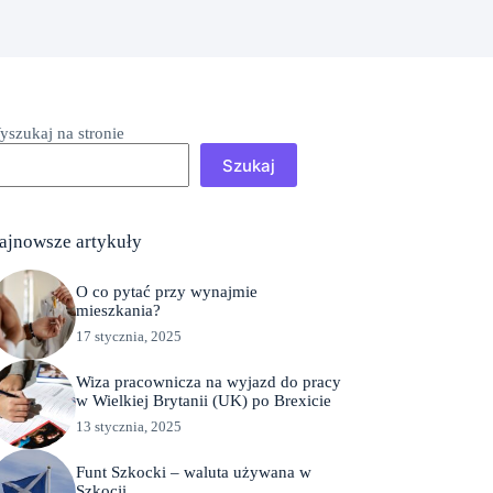
yszukaj na stronie
Szukaj
ajnowsze artykuły
O co pytać przy wynajmie
mieszkania?
17 stycznia, 2025
Wiza pracownicza na wyjazd do pracy
w Wielkiej Brytanii (UK) po Brexicie
13 stycznia, 2025
Funt Szkocki – waluta używana w
Szkocji