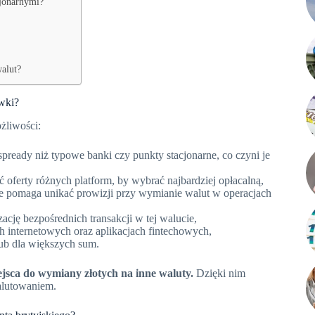
cjonarnymi?
alut?
ówki?
żliwości:
 spready niż typowe banki czy punkty stacjonarne, co czyni je
ć oferty różnych platform, by wybrać najbardziej opłacalną,
re pomaga unikać prowizji przy wymianie walut w operacjach
ację bezpośrednich transakcji w tej walucie,
 internetowych oraz aplikacjach fintechowych,
lub dla większych sum.
jsca do wymiany złotych na inne waluty.
Dzięki nim
alutowaniem.