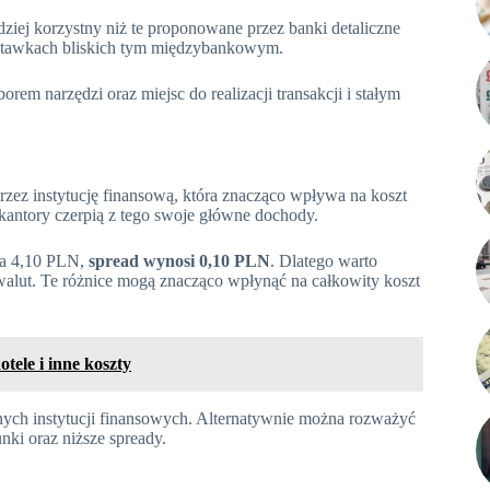
dziej korzystny niż te proponowane przez banki detaliczne
 stawkach bliskich tym międzybankowym.
em narzędzi oraz miejsc do realizacji transakcji i stałym
rzez instytucję finansową, która znacząco wpływa na koszt
 kantory czerpią z tego swoje główne dochody.
za 4,10 PLN,
spread wynosi 0,10 PLN
. Dlatego warto
lut. Te różnice mogą znacząco wpłynąć na całkowity koszt
tele i inne koszty
ych instytucji finansowych. Alternatywnie można rozważyć
nki oraz niższe spready.