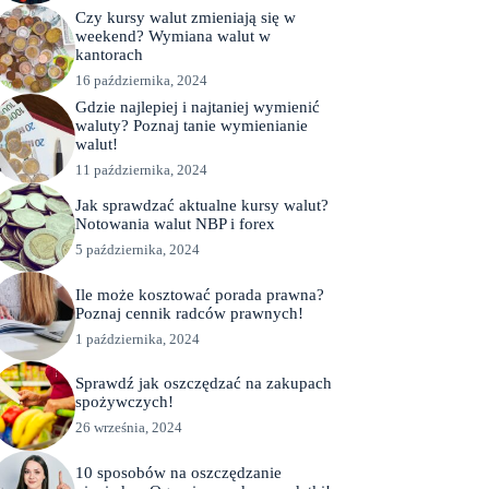
Czy kursy walut zmieniają się w
weekend? Wymiana walut w
kantorach
16 października, 2024
Gdzie najlepiej i najtaniej wymienić
waluty? Poznaj tanie wymienianie
walut!
11 października, 2024
Jak sprawdzać aktualne kursy walut?
Notowania walut NBP i forex
5 października, 2024
Ile może kosztować porada prawna?
Poznaj cennik radców prawnych!
1 października, 2024
Sprawdź jak oszczędzać na zakupach
spożywczych!
26 września, 2024
10 sposobów na oszczędzanie