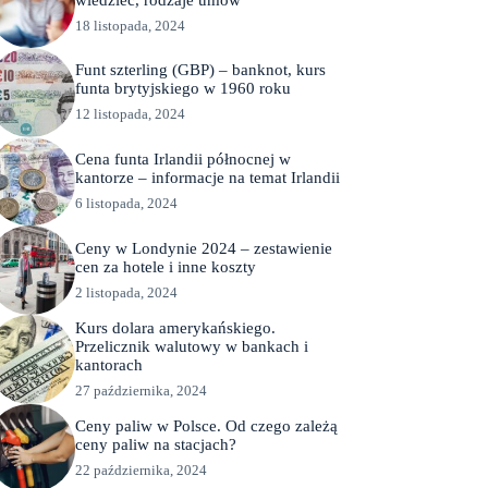
18 listopada, 2024
Funt szterling (GBP) – banknot, kurs
funta brytyjskiego w 1960 roku
12 listopada, 2024
Cena funta Irlandii północnej w
kantorze – informacje na temat Irlandii
6 listopada, 2024
Ceny w Londynie 2024 – zestawienie
cen za hotele i inne koszty
2 listopada, 2024
Kurs dolara amerykańskiego.
Przelicznik walutowy w bankach i
kantorach
27 października, 2024
Ceny paliw w Polsce. Od czego zależą
ceny paliw na stacjach?
22 października, 2024