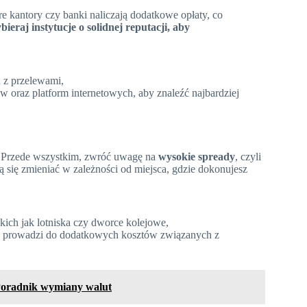
re kantory czy banki naliczają dodatkowe opłaty, co
ieraj instytucje o solidnej reputacji, aby
 z przelewami,
w oraz platform internetowych, aby znaleźć najbardziej
 Przede wszystkim, zwróć uwagę na
wysokie spready
, czyli
 się zmieniać w zależności od miejsca, gdzie dokonujesz
kich jak lotniska czy dworce kolejowe,
o prowadzi do dodatkowych kosztów związanych z
Poradnik wymiany walut