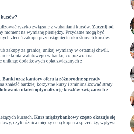
h kursów?
alizować ryzyko związane z wahaniami kursów.
Zacznij od
ny moment na wymianę pieniędzy. Przydatne mogą być
znych zleceń zakupu przy osiągnięciu określonych kursów.
ub zakupy za granicą, unikaj wymiany w ostatniej chwili,
arcie konta walutowego w banku, co pozwoli na
że uniknąć dodatkowych opłat związanych z
e.
Banki oraz kantory oferują różnorodne spready
 znaleźć bardziej korzystne kursy i zminimalizować straty
utowania ułatwi optymalizację kosztów związanych z
ieżących kursach.
Kurs międzybankowy często okazuje się
towy, czyli różnica między ceną kupna a sprzedaży, wpływa