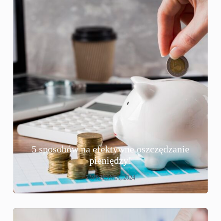
5 sposobów na efektywne oszczędzanie
pieniędzy!
5 WRZEŚNIA, 2024