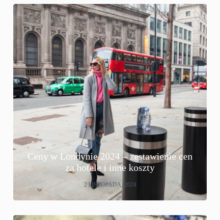
Ceny w Londynie 2024 – zestawienie cen
za hotele i inne koszty
2 LISTOPADA, 2024