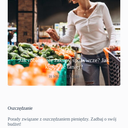
Jak robić tanie zakupy spożywcze? Jak
kupować taniej?
16 WRZEŚNIA, 2024
Oszczędzanie
Porady związane z oszczędzaniem pieniędzy. Zadbaj o swój
budżet!