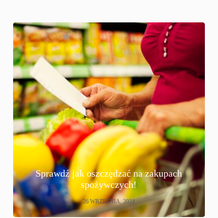
Sprawdź jak oszczędzać na zakupach
spożywczych!
26 WRZEŚNIA, 2024