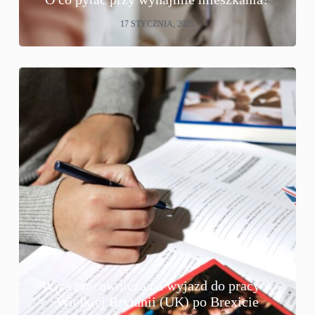
17 STYCZNIA, 2025
Wiza pracownicza na wyjazd do pracy w
Wielkiej Brytanii (UK) po Brexicie