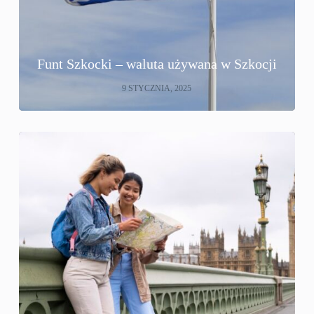
Funt Szkocki – waluta używana w Szkocji
9 STYCZNIA, 2025