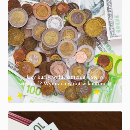
Czy kursy walut zmieniają się w
weekend? Wymiana walut w kantorach
16 PAŹDZIERNIKA, 2024