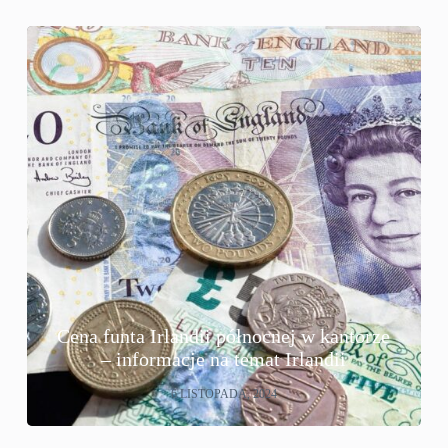
Cena funta Irlandii północnej w kantorze
– informacje na temat Irlandii
6 LISTOPADA, 2024