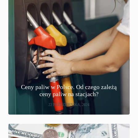
Ceny paliw w Polsce. Od czego zależą
ceny paliw na stacjach?
22 PAŹDZIERNIKA, 2024