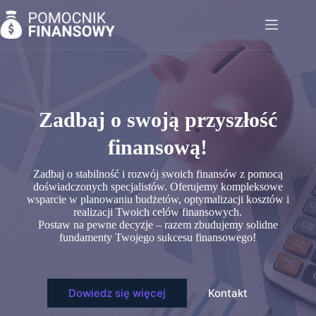
Przejdź
do
treści
Zadbaj o swoją przyszłość
finansową!
Zadbaj o stabilność i rozwój swoich finansów z pomocą
doświadczonych specjalistów. Oferujemy kompleksowe
wsparcie w planowaniu budżetów, optymalizacji kosztów i
realizacji Twoich celów finansowych.
Postaw na pewne decyzje – razem zbudujemy solidne
fundamenty Twojego sukcesu finansowego!
Dowiedz się więcej
Kontakt