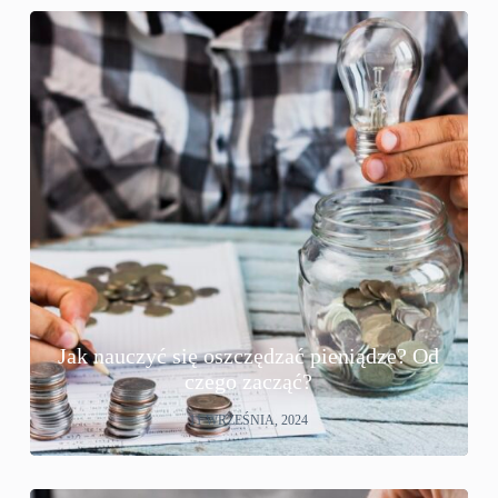
Jak nauczyć się oszczędzać pieniądze? Od
czego zacząć?
11 WRZEŚNIA, 2024