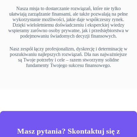
Nasza misja to dostarczanie rozwiązań, które nie tylko
ułatwiają zarządzanie finansami, ale także pozwalają na pełne
wykorzystanie możliwości, jakie daje współczesny rynek.
Dzięki wieloletniemu doświadczeniu i eksperckiej wiedzy
wspieramy zarówno osoby prywatne, jak i przedsiębiorstwa w
podejmowaniu świadomych decyzji finansowych.
Nasz zespół łączy profesjonalizm, dyskrecję i determinację w
poszukiwaniu najlepszych rozwiązań. Dla nas najważniejsze
są Twoje potrzeby i cele – razem stworzymy solidne
fundamenty Twojego sukcesu finansowego.
Masz pytania? Skontaktuj się z