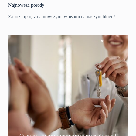
Najnowsze porady
Zapoznaj się z najnowszymi wpisami na naszym blogu!
O co pytać przy wynajmie mieszkania?