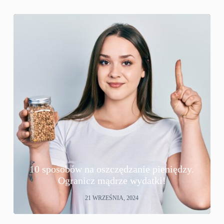
10 sposobów na oszczędzanie pieniędzy.
Ogranicz mądrze wydatki!
21 WRZEŚNIA, 2024