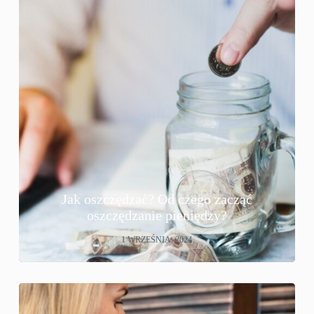
Jak oszczędzać? Od czego zacząć
oszczędzanie pieniędzy?
1 WRZEŚNIA, 2024