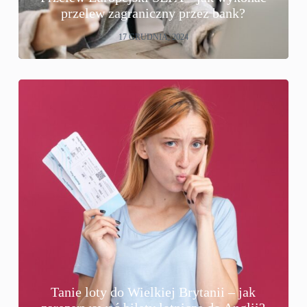
przelew zagraniczny przez bank?
17 GRUDNIA, 2024
Tanie loty do Wielkiej Brytanii – jak