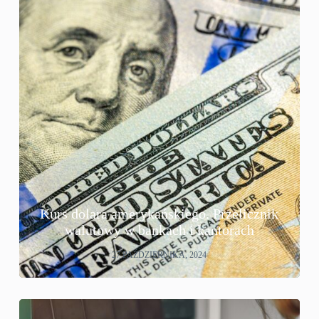
Kurs dolara amerykańskiego. Przelicznik
walutowy w bankach i kantorach
27 PAŹDZIERNIKA, 2024