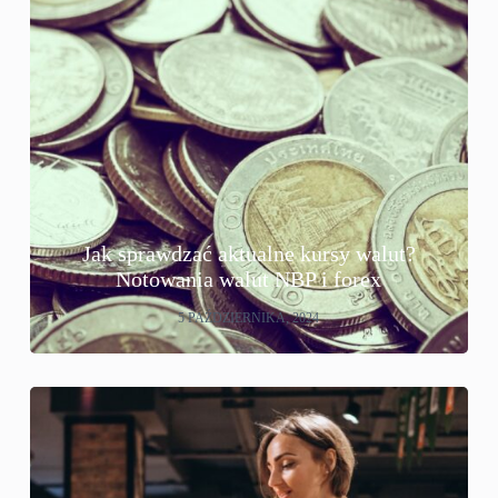
Jak sprawdzać aktualne kursy walut?
Notowania walut NBP i forex
5 PAŹDZIERNIKA, 2024