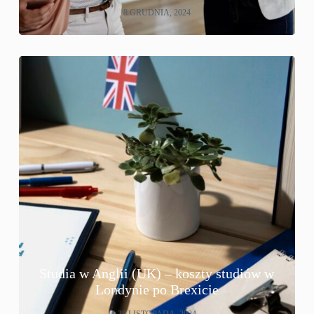
8 GRUDNIA, 2024
Studia w Anglii (UK) – koszty studiów w
Londynie po Brexicie
28 LISTOPADA, 2024