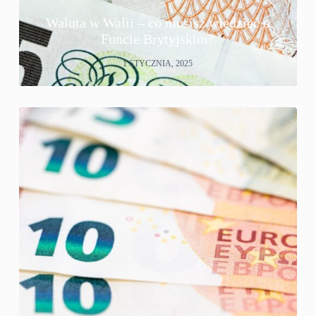
Waluta w Walii – co musisz wiedzieć o
Funcie Brytyjskim?
1 STYCZNIA, 2025