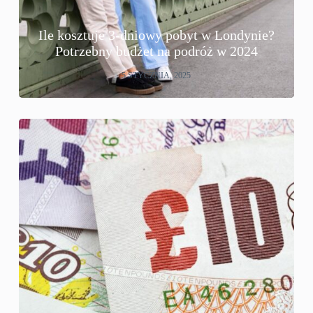
Ile kosztuje 3-dniowy pobyt w Londynie?
Potrzebny budżet na podróż w 2024
5 STYCZNIA, 2025