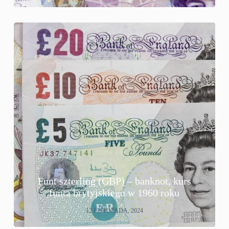
Funt szterling (GBP) – banknot, kurs
funta brytyjskiego w 1960 roku
12 LISTOPADA, 2024