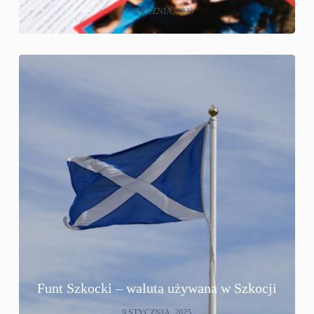
13 STYCZNIA, 2025
Funt Szkocki – waluta używana w Szkocji
9 STYCZNIA, 2025