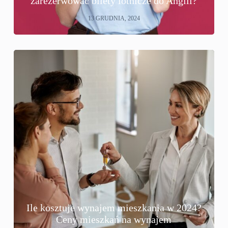
zarezerwować bilety lotnicze do Anglii?
13 GRUDNIA, 2024
Ile kosztuje wynajem mieszkania w 2024?
Ceny mieszkań na wynajem