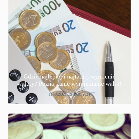
Gdzie najlepiej i najtaniej wymienić
waluty? Poznaj tanie wymienianie walut!
11 PAŹDZIERNIKA, 2024