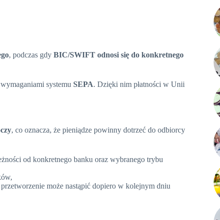
ego
, podczas gdy
BIC/SWIFT odnosi się do konkretnego
 z wymaganiami systemu
SEPA
. Dzięki nim płatności w Unii
oczy
, co oznacza, że pieniądze powinny dotrzeć do odbiorcy
leżności od konkretnego banku oraz wybranego trybu
ków,
 przetworzenie może nastąpić dopiero w kolejnym dniu