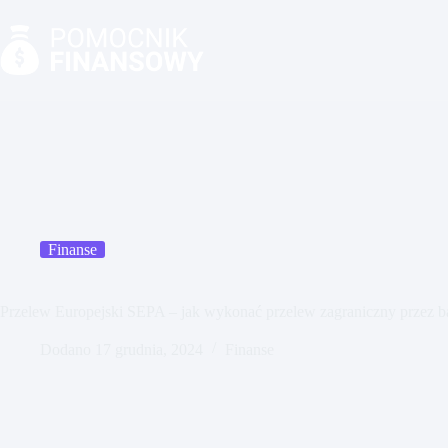
Przejdź
do
treści
Finanse
Przelew Europejski SEPA – jak wykonać przelew zagraniczny przez 
Dodano
17 grudnia, 2024
Finanse