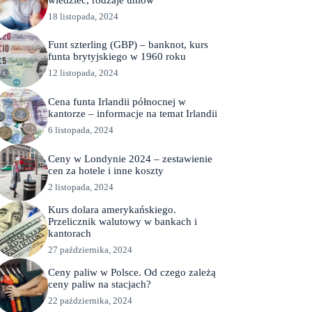
18 listopada, 2024
Funt szterling (GBP) – banknot, kurs
funta brytyjskiego w 1960 roku
12 listopada, 2024
Cena funta Irlandii północnej w
kantorze – informacje na temat Irlandii
6 listopada, 2024
Ceny w Londynie 2024 – zestawienie
cen za hotele i inne koszty
2 listopada, 2024
Kurs dolara amerykańskiego.
Przelicznik walutowy w bankach i
kantorach
27 października, 2024
Ceny paliw w Polsce. Od czego zależą
ceny paliw na stacjach?
22 października, 2024