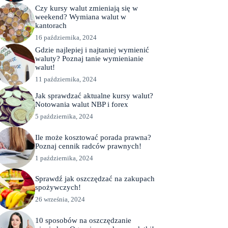
Czy kursy walut zmieniają się w
weekend? Wymiana walut w
kantorach
16 października, 2024
Gdzie najlepiej i najtaniej wymienić
waluty? Poznaj tanie wymienianie
walut!
11 października, 2024
Jak sprawdzać aktualne kursy walut?
Notowania walut NBP i forex
5 października, 2024
Ile może kosztować porada prawna?
Poznaj cennik radców prawnych!
1 października, 2024
Sprawdź jak oszczędzać na zakupach
spożywczych!
26 września, 2024
10 sposobów na oszczędzanie