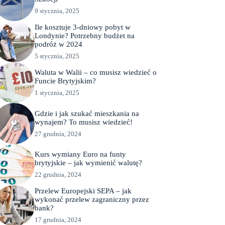
9 stycznia, 2025
Ile kosztuje 3-dniowy pobyt w
Londynie? Potrzebny budżet na
podróż w 2024
5 stycznia, 2025
Waluta w Walii – co musisz wiedzieć o
Funcie Brytyjskim?
1 stycznia, 2025
Gdzie i jak szukać mieszkania na
wynajem? To musisz wiedzieć!
27 grudnia, 2024
Kurs wymiany Euro na funty
brytyjskie – jak wymienić walutę?
22 grudnia, 2024
Przelew Europejski SEPA – jak
wykonać przelew zagraniczny przez
bank?
17 grudnia, 2024