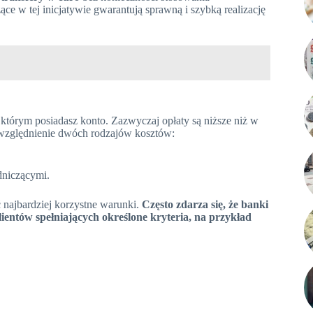
w tej inicjatywie gwarantują sprawną i szybką realizację
 którym posiadasz konto. Zazwyczaj opłaty są niższe niż w
uwzględnienie dwóch rodzajów kosztów:
niczącymi.
 najbardziej korzystne warunki.
Często zdarza się, że banki
entów spełniających określone kryteria, na przykład