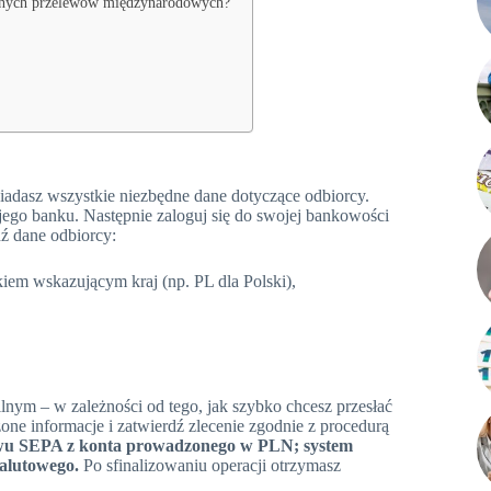
 innych przelewów międzynarodowych?
siadasz wszystkie niezbędne dane dotyczące odbiorcy.
jego banku. Następnie zaloguj się do swojej bankowości
ź dane odbiorcy:
em wskazującym kraj (np. PL dla Polski),
ilnym – w zależności od tego, jak szybko chcesz przesłać
e informacje i zatwierdź zlecenie zgodnie z procedurą
lewu SEPA z konta prowadzonego w PLN; system
alutowego.
Po sfinalizowaniu operacji otrzymasz