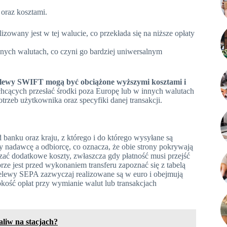
 oraz kosztami.
izowany jest w tej walucie, co przekłada się na niższe opłaty
ych walutach, co czyni go bardziej uniwersalnym
lewy SWIFT mogą być obciążone wyższymi kosztami i
 chcących przesłać środki poza Europę lub w innych walutach
rzeb użytkownika oraz specyfiki danej transakcji.
banku oraz kraju, z którego i do którego wysyłane są
zy nadawcę a odbiorcę, co oznacza, że obie strony pokrywają
zać dodatkowe koszty, zwłaszcza gdy płatność musi przejść
ze jest przed wykonaniem transferu zapoznać się z tabelą
zelewy SEPA zazwyczaj realizowane są w euro i obejmują
ość opłat przy wymianie walut lub transakcjach
aliw na stacjach?