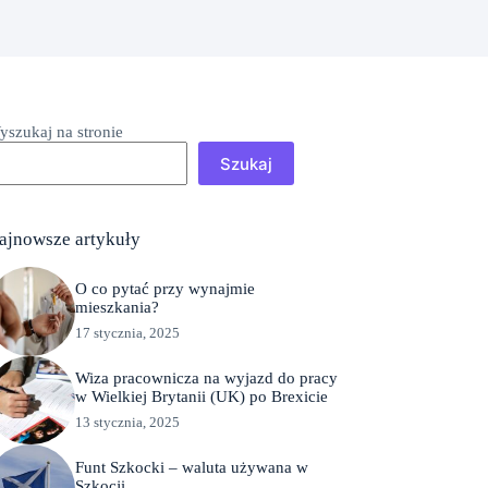
yszukaj na stronie
Szukaj
ajnowsze artykuły
O co pytać przy wynajmie
mieszkania?
17 stycznia, 2025
Wiza pracownicza na wyjazd do pracy
w Wielkiej Brytanii (UK) po Brexicie
13 stycznia, 2025
Funt Szkocki – waluta używana w
Szkocji