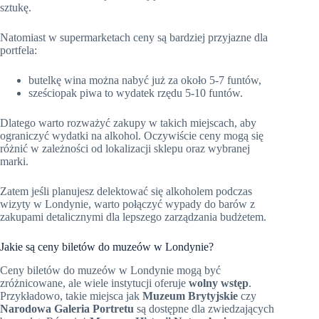
sztukę.
Natomiast w supermarketach ceny są bardziej przyjazne dla
portfela:
butelkę wina można nabyć już za około 5-7 funtów,
sześciopak piwa to wydatek rzędu 5-10 funtów.
Dlatego warto rozważyć zakupy w takich miejscach, aby
ograniczyć wydatki na alkohol. Oczywiście ceny mogą się
różnić w zależności od lokalizacji sklepu oraz wybranej
marki.
Zatem jeśli planujesz delektować się alkoholem podczas
wizyty w Londynie, warto połączyć wypady do barów z
zakupami detalicznymi dla lepszego zarządzania budżetem.
Jakie są ceny biletów do muzeów w Londynie?
Ceny biletów do muzeów w Londynie mogą być
zróżnicowane, ale wiele instytucji oferuje
wolny wstęp
.
Przykładowo, takie miejsca jak
Muzeum Brytyjskie
czy
Narodowa Galeria Portretu
są dostępne dla zwiedzających