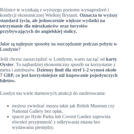
Różnice te wynikają z wyższego poziomu wynagrodzeń i
kondycji ekonomicznej Wielkiej Brytanii.
Oznacza to wyższy
standard życia, ale jednocześnie większe wydatki na
utrzymanie dla mieszkańców oraz turystów
przybywających do angielskiej stolicy.
Jakie są najlepsze sposoby na oszczędzanie podczas pobytu w
Londynie?
Jeśli chcesz zaoszczędzić w Londynie, warto zacząć od
karty
Oyster
. To najbardziej ekonomiczny sposób na korzystanie z
metra i autobusów.
Dzienny limit dla stref 1-2 wynosi około
7 GBP, co jest korzystniejsze niż kupowanie pojedynczych
biletów.
Londyn ma wiele darmowych atrakcji do zaoferowania:
możesz zwiedzać muzea takie jak British Museum czy
National Gallery bez opłat,
spacer po Hyde Parku lub Covent Garden zapewnia
również przyjemność z odkrywania miasta bez
wydawania pieniędzy.