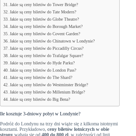
Jakie są ceny biletów do Tower Bridge?
Jakie są ceny biletów do Tate Modern?
Jakie są ceny biletów do Globe Theatre?
Jakie są ceny biletów do Borough Market?
Jakie są ceny biletów do Covent Garden?
Jakie są ceny biletów do Chinatown w Londynie?
Jakie są ceny biletów do Piccadilly Circus?
Jakie są ceny biletów do Trafalgar Square?
Jakie są ceny biletów do Hyde Parku?
Jakie są ceny biletów do London Pass?
Jakie są ceny biletów do The Shard?
Jakie są ceny biletów do Westminster Bridge?
Jakie są ceny biletów do Millenium Bridge?
Jakie są ceny biletów do Big Bena?
Ile kosztuje 3-dniowy pobyt w Londynie?
Podróż do Londynu na trzy dni wiąże się z kilkoma istotnymi
kosztami. Przykładowo,
ceny biletów lotniczych w obie
strony
wahają się od
400 do 800 zł
, w zależności od linii