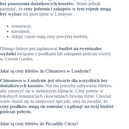
bez ponoszenia dodatkowych kosztów
. Warto jednak
pamiętać, że
ceny jedzenia i zakupów w tym rejonie mogą
być wyższe
niż przeciętnie w Londynie.
restauracje,
kawiarnie,
sklepy często mają ceny powyżej średniej.
Dlatego dobrze jest zaplanować
budżet na ewentualne
wydatki
związane z posiłkami lub zakupami podczas wizyty
w Covent Garden.
Jakie są ceny biletów do Chinatown w Londynie?
Chinatown w Londynie jest otwarte dla wszystkich bez
dodatkowych kosztów.
Nie ma potrzeby nabywania biletów,
aby zanurzyć się w tamtejszym klimacie. Ceny potraw w
lokalnych restauracjach i kawiarniach bywają różne. Chociaż
warto skusić się na miejscowe specjały, miej na uwadze, że
ceny posiłków mogą się zmieniać i wpłynąć na twój budżet
podczas pobytu.
Jakie są ceny biletów do Piccadilly Circus?