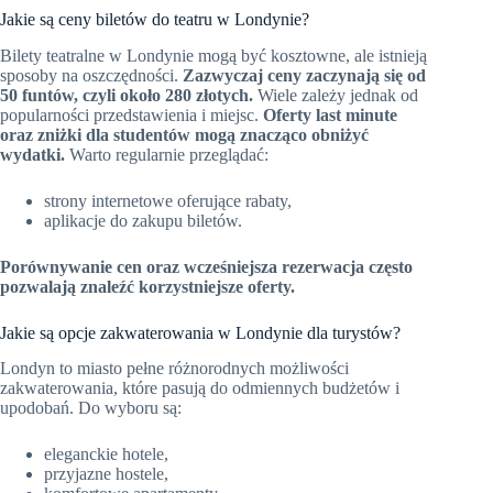
Jakie są ceny biletów do teatru w Londynie?
Bilety teatralne w Londynie mogą być kosztowne, ale istnieją
sposoby na oszczędności.
Zazwyczaj ceny zaczynają się od
50 funtów, czyli około 280 złotych.
Wiele zależy jednak od
popularności przedstawienia i miejsc.
Oferty last minute
oraz zniżki dla studentów mogą znacząco obniżyć
wydatki.
Warto regularnie przeglądać:
strony internetowe oferujące rabaty,
aplikacje do zakupu biletów.
Porównywanie cen oraz wcześniejsza rezerwacja często
pozwalają znaleźć korzystniejsze oferty.
Jakie są opcje zakwaterowania w Londynie dla turystów?
Londyn to miasto pełne różnorodnych możliwości
zakwaterowania, które pasują do odmiennych budżetów i
upodobań. Do wyboru są:
eleganckie hotele,
przyjazne hostele,