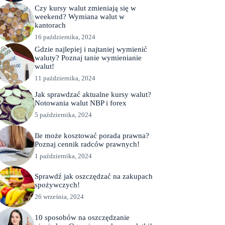
Czy kursy walut zmieniają się w
weekend? Wymiana walut w
kantorach
16 października, 2024
Gdzie najlepiej i najtaniej wymienić
waluty? Poznaj tanie wymienianie
walut!
11 października, 2024
Jak sprawdzać aktualne kursy walut?
Notowania walut NBP i forex
5 października, 2024
Ile może kosztować porada prawna?
Poznaj cennik radców prawnych!
1 października, 2024
Sprawdź jak oszczędzać na zakupach
spożywczych!
26 września, 2024
10 sposobów na oszczędzanie