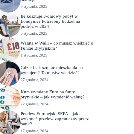
9 stycznia, 2025
Ile kosztuje 3-dniowy pobyt w
Londynie? Potrzebny budżet na
podróż w 2024
5 stycznia, 2025
Waluta w Walii – co musisz wiedzieć o
Funcie Brytyjskim?
1 stycznia, 2025
Gdzie i jak szukać mieszkania na
wynajem? To musisz wiedzieć!
27 grudnia, 2024
Kurs wymiany Euro na funty
brytyjskie – jak wymienić walutę?
22 grudnia, 2024
Przelew Europejski SEPA – jak
wykonać przelew zagraniczny przez
bank?
17 grudnia, 2024