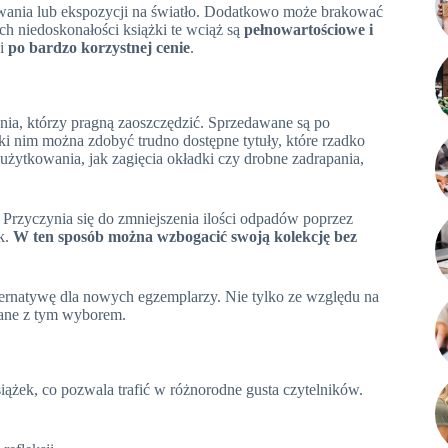
wania lub ekspozycji na światło. Dodatkowo może brakować
ch niedoskonałości książki te wciąż są
pełnowartościowe i
ji
po bardzo korzystnej cenie
.
ia, którzy pragną zaoszczędzić. Sprzedawane są po
i nim można zdobyć trudno dostępne tytuły, które rzadko
 użytkowania, jak zagięcia okładki czy drobne zadrapania,
 Przyczynia się do zmniejszenia ilości odpadów poprzez
k.
W ten sposób można wzbogacić swoją kolekcję bez
rnatywę dla nowych egzemplarzy. Nie tylko ze względu na
ane z tym wyborem.
ążek, co pozwala trafić w różnorodne gusta czytelników.