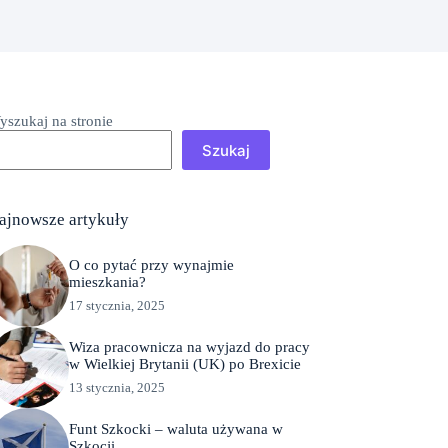
yszukaj na stronie
Szukaj
ajnowsze artykuły
O co pytać przy wynajmie
mieszkania?
17 stycznia, 2025
Wiza pracownicza na wyjazd do pracy
w Wielkiej Brytanii (UK) po Brexicie
13 stycznia, 2025
Funt Szkocki – waluta używana w
Szkocji