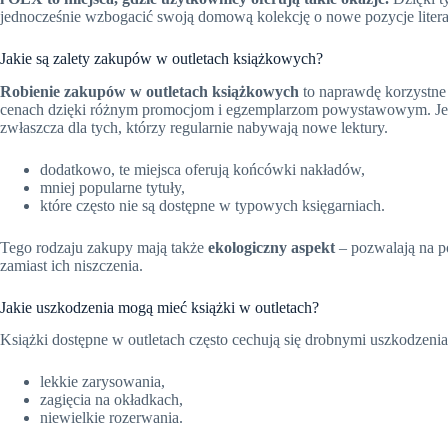
jednocześnie wzbogacić swoją domową kolekcję o nowe pozycje litera
Jakie są zalety zakupów w outletach książkowych?
Robienie zakupów w outletach książkowych
to naprawdę korzystne
cenach dzięki różnym promocjom i egzemplarzom powystawowym. Jest 
zwłaszcza dla tych, którzy regularnie nabywają nowe lektury.
dodatkowo, te miejsca oferują końcówki nakładów,
mniej popularne tytuły,
które często nie są dostępne w typowych księgarniach.
Tego rodzaju zakupy mają także
ekologiczny aspekt
– pozwalają na p
zamiast ich niszczenia.
Jakie uszkodzenia mogą mieć książki w outletach?
Książki dostępne w outletach często cechują się drobnymi uszkodzeni
lekkie zarysowania,
zagięcia na okładkach,
niewielkie rozerwania.