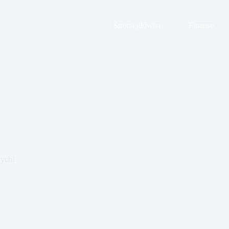
Strona główna
Finanse
wych!