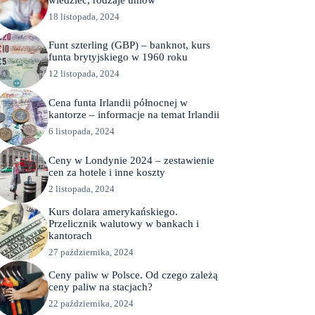
18 listopada, 2024
Funt szterling (GBP) – banknot, kurs
funta brytyjskiego w 1960 roku
12 listopada, 2024
Cena funta Irlandii północnej w
kantorze – informacje na temat Irlandii
6 listopada, 2024
Ceny w Londynie 2024 – zestawienie
cen za hotele i inne koszty
2 listopada, 2024
Kurs dolara amerykańskiego.
Przelicznik walutowy w bankach i
kantorach
27 października, 2024
Ceny paliw w Polsce. Od czego zależą
ceny paliw na stacjach?
22 października, 2024