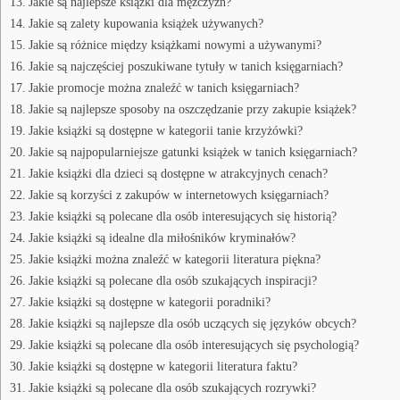
Jakie są najlepsze książki dla mężczyzn?
Jakie są zalety kupowania książek używanych?
Jakie są różnice między książkami nowymi a używanymi?
Jakie są najczęściej poszukiwane tytuły w tanich księgarniach?
Jakie promocje można znaleźć w tanich księgarniach?
Jakie są najlepsze sposoby na oszczędzanie przy zakupie książek?
Jakie książki są dostępne w kategorii tanie krzyżówki?
Jakie są najpopularniejsze gatunki książek w tanich księgarniach?
Jakie książki dla dzieci są dostępne w atrakcyjnych cenach?
Jakie są korzyści z zakupów w internetowych księgarniach?
Jakie książki są polecane dla osób interesujących się historią?
Jakie książki są idealne dla miłośników kryminałów?
Jakie książki można znaleźć w kategorii literatura piękna?
Jakie książki są polecane dla osób szukających inspiracji?
Jakie książki są dostępne w kategorii poradniki?
Jakie książki są najlepsze dla osób uczących się języków obcych?
Jakie książki są polecane dla osób interesujących się psychologią?
Jakie książki są dostępne w kategorii literatura faktu?
Jakie książki są polecane dla osób szukających rozrywki?